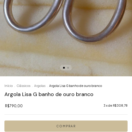
Início
.
Clássicos
.
Argolas
.
Argola Lisa G banho de ouro branco
Argola Lisa G banho de ouro branco
R$790,00
3
x de
R$308,78