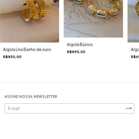
Argola Búzios
Argola Lina Banho de ouro
Argo
R$890,00
R$850,00
R$6
ASSINE NOSSA NEWSLETTER