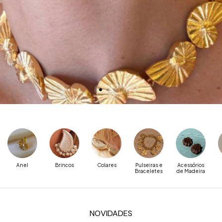
Anel
Brincos
Colares
Pulseiras e
Acessórios
Braceletes
de Madeira
NOVIDADES