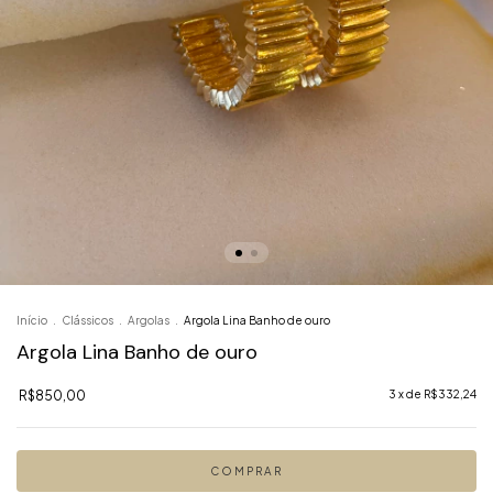
Início
.
Clássicos
.
Argolas
.
Argola Lina Banho de ouro
Argola Lina Banho de ouro
R$850,00
3
x de
R$332,24