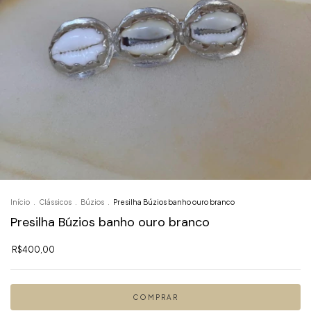
Início
.
Clássicos
.
Búzios
.
Presilha Búzios banho ouro branco
Presilha Búzios banho ouro branco
R$400,00